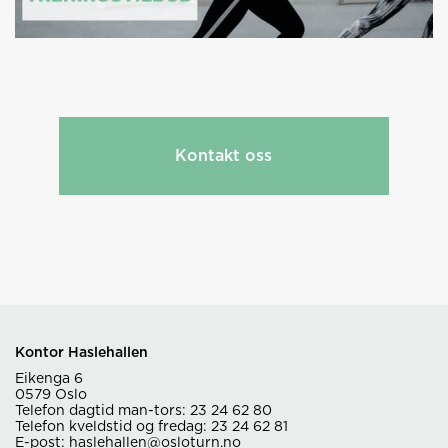
Kontakt oss
Kontor Haslehallen
Eikenga 6
0579 Oslo
Telefon dagtid man-tors: 23 24 62 80
Telefon kveldstid og fredag: 23 24 62 81
E-post:
haslehallen@osloturn.no