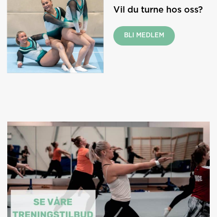
Vil du turne hos oss?
BLI MEDLEM