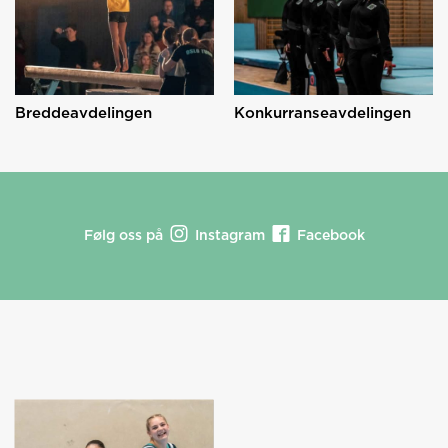
Breddeavdelingen
Konkurranseavdelingen
Følg oss på
Instagram
Facebook