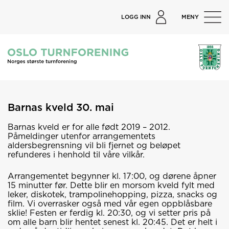
LOGG INN
MENY
Barnas kveld 30. mai
Barnas kveld er for alle født 2019 – 2012.
Påmeldinger utenfor arrangementets
aldersbegrensning vil bli fjernet og beløpet
refunderes i henhold til våre vilkår.
Arrangementet begynner kl. 17:00, og dørene åpner
15 minutter før. Dette blir en morsom kveld fylt med
leker, diskotek, trampolinehopping, pizza, snacks og
film. Vi overrasker også med vår egen oppblåsbare
sklie! Festen er ferdig kl. 20:30, og vi setter pris på
om alle barn blir hentet senest kl. 20:45. Det er helt i