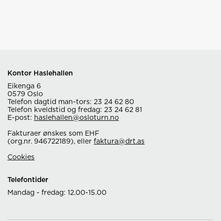
Kontor Haslehallen
Eikenga 6
0579 Oslo
Telefon dagtid man-tors: 23 24 62 80
Telefon kveldstid og fredag: 23 24 62 81
E-post:
haslehallen@osloturn.no
Fakturaer ønskes som EHF
(org.nr. 946722189), eller
faktura@drt.as
Cookies
Telefontider
Mandag - fredag: 12.00-15.00