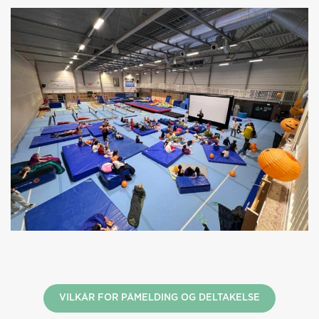
VILKÅR FOR PÅMELDING OG DELTAKELSE